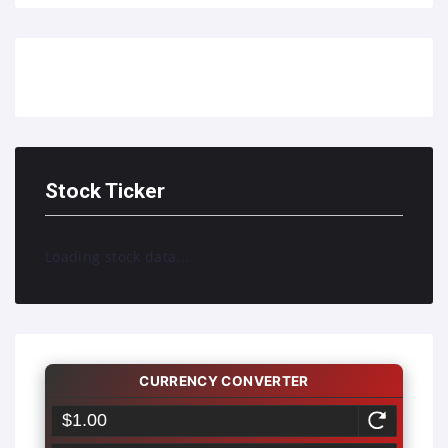
Stock Ticker
Loading stock data...