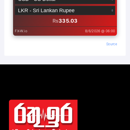
Source