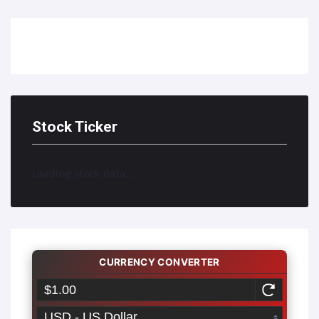
Stock Ticker
Loading stock data...