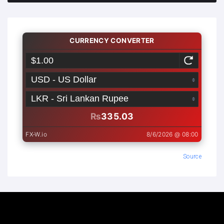
Source