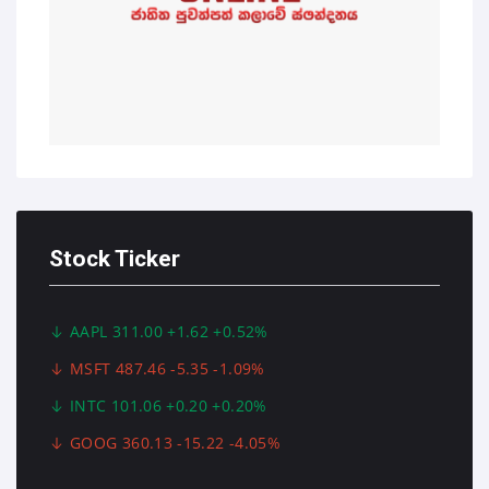
Stock Ticker
AAPL 311.00 +1.62 +0.52%
MSFT 487.46 -5.35 -1.09%
INTC 101.06 +0.20 +0.20%
GOOG 360.13 -15.22 -4.05%