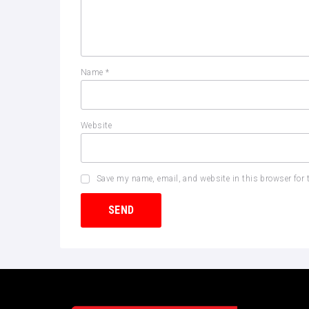
Name
*
Website
Save my name, email, and website in this browser for 