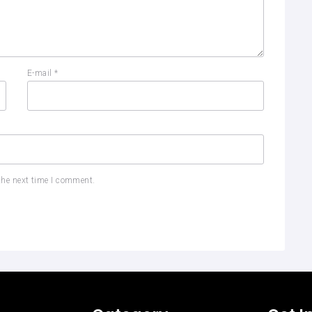
E-mail
*
the next time I comment.