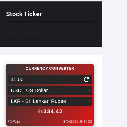
Stock Ticker
Loading stock data...