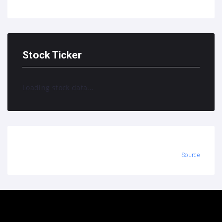
Stock Ticker
Loading stock data...
Source