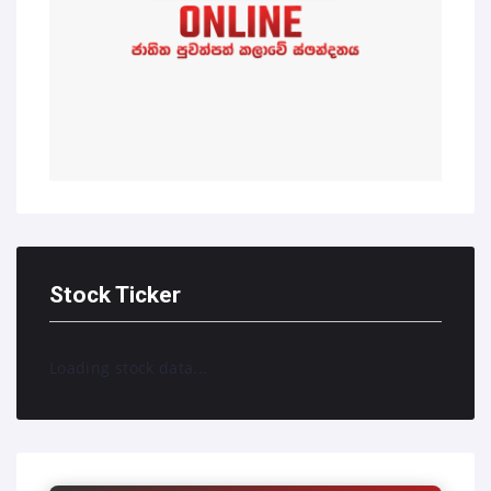
Stock Ticker
Loading stock data...