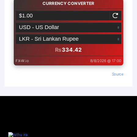
Source