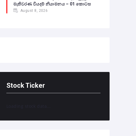
මැතිවරණ වියදම් නියාමනය – 01 කොටස
August 8, 2026
Stock Ticker
Loading stock data...