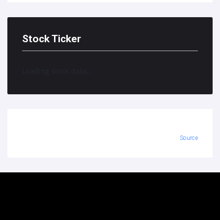
Stock Ticker
Loading stock data...
Source