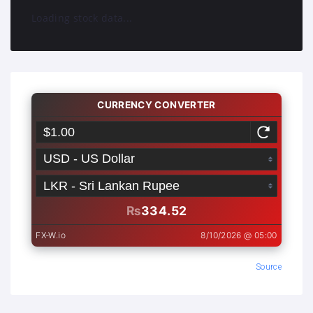
Loading stock data...
Source