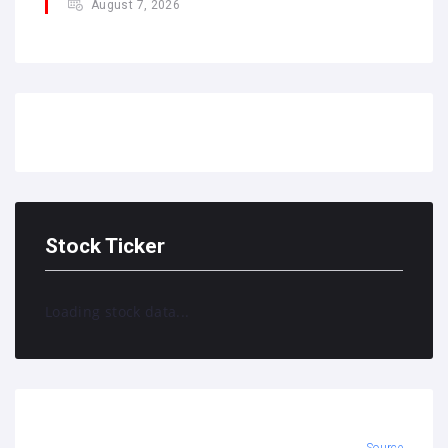
August 7, 2026
Stock Ticker
Loading stock data...