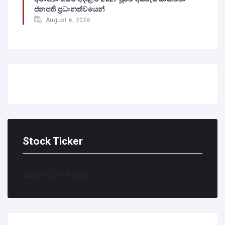
ජනපති ප්‍රධානත්වයෙන්
August 6, 2026
Stock Ticker
Loading stock data...