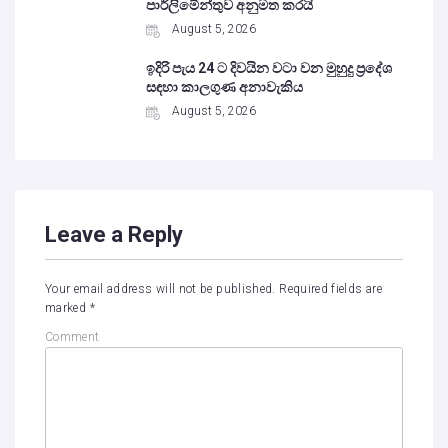
පාර්ලිමේන්තුව අනුමත කරයි
August 5, 2026
ඉදිරි පැය 24 ට දිවයින වටා වන මුහුදු ප්‍රදේශ
සඳහා කාලගුණ අනාවැකිය
August 5, 2026
Leave a Reply
Your email address will not be published.
Required fields are
marked
*
Comment