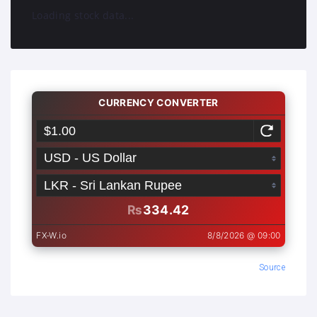
Loading stock data...
Source