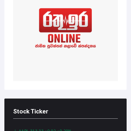
Stock Ticker
AAPL 313.33 +0.92 +0.29%