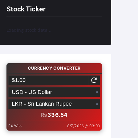
Stock Ticker
Loading stock data...