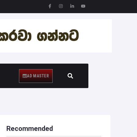
.20%
GOOG 360.13 -15.22 -4.05%
AD MASTER
Recommended