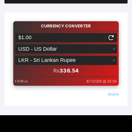
Source