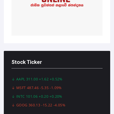
Stock Ticker
AAPL 311.00 +1.62 +0.52%
MSFT 487.46 -5.35 -1.09%
INTC 101.06 +0.20 +0.20%
GOOG 360.13 -15.22 -4.05%