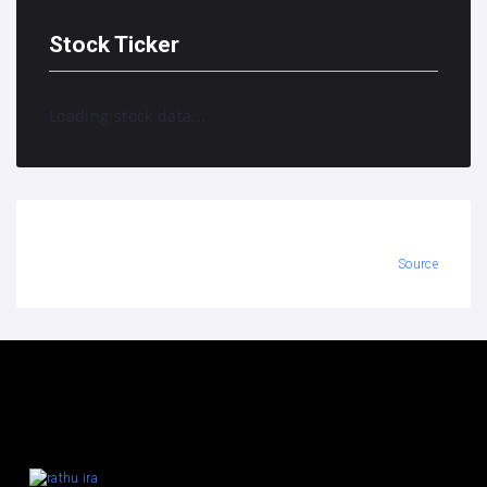
Stock Ticker
Loading stock data...
Source