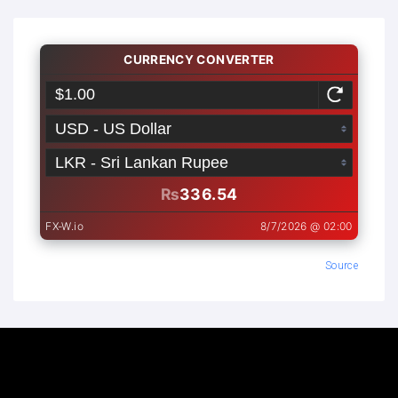
Source