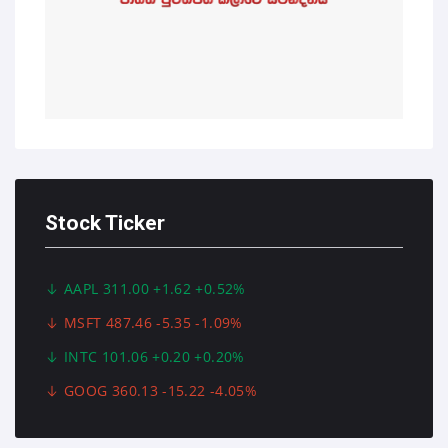
Stock Ticker
AAPL 311.00 +1.62 +0.52%
MSFT 487.46 -5.35 -1.09%
INTC 101.06 +0.20 +0.20%
GOOG 360.13 -15.22 -4.05%