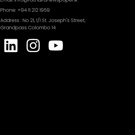
Phone: +94 11 212 1959
Address : No 21, 1/1 St. Joseph's Street,
Grandpass Colombo 14