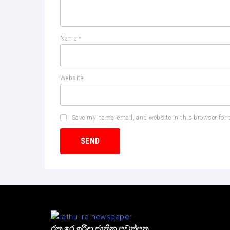
Name
*
Website
Save my name, email, and website in this browser for 
රතු ඉර ඉරිදා ජාතික පුවත්පත.