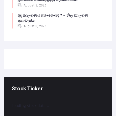
August 8, 2026
අද කාලගුණය කොහොමද ? – නිල කාලගුණ
අනාවැකිය
August 8, 2026
Stock Ticker
Loading stock data...