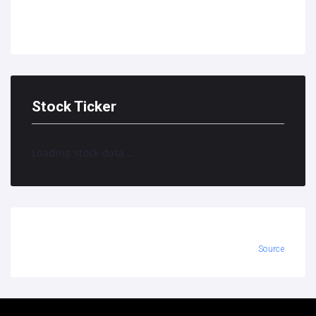
Stock Ticker
Loading stock data...
Source