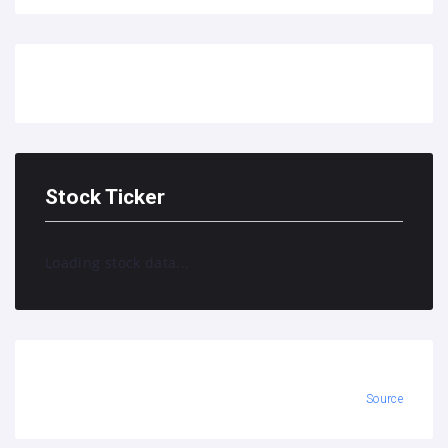
Stock Ticker
Loading stock data...
Source