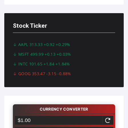
Stock Ticker
AAPL 313.33 +0.92 +0.29%
MSFT 499.99 +0.13 +0.03%
INTC 101.65 +1.84 +1.84%
GOOG 353.47 -3.15 -0.88%