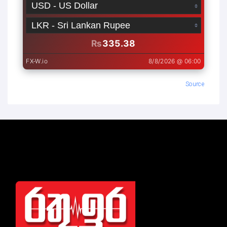
Source