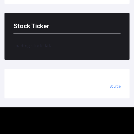
Stock Ticker
Loading stock data...
Source