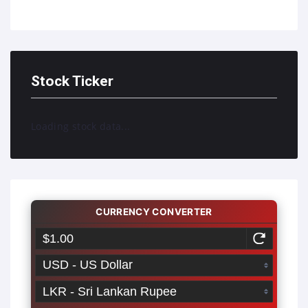
Stock Ticker
Loading stock data...