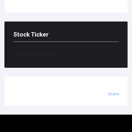
Stock Ticker
Loading stock data...
Source