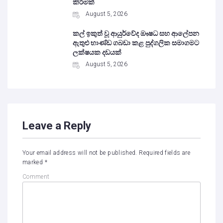
කිරීමක්
August 5, 2026
කල් ඉකුත් වූ ආයුර්වේද ඖෂධ සහ ආලේපන
ඇතුළු භාණ්ඩ ගබඩා කළ පුද්ගලික සමාගමට
ලක්ෂයක දඩයක්
August 5, 2026
Leave a Reply
Your email address will not be published.
Required fields are
marked
*
Comment