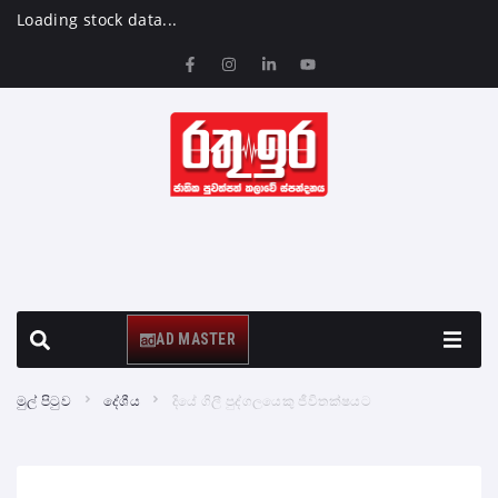
Loading stock data...
AD MASTER
මුල් පිටුව
දේශීය
දියේ ගිලී පුද්ගලයෙකු ජීවිතක්ෂයට