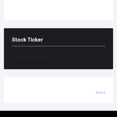
Stock Ticker
Loading stock data...
Source