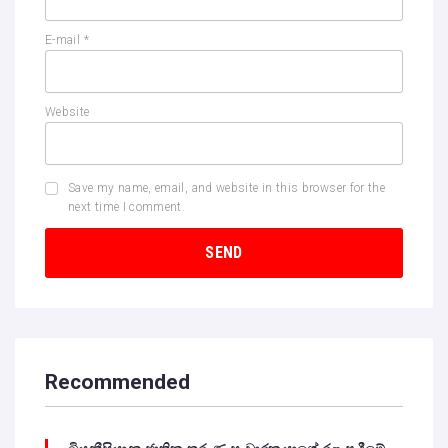
E-mail
*
Website
Save my name, email, and website in this browser for the
next time I comment.
Recommended