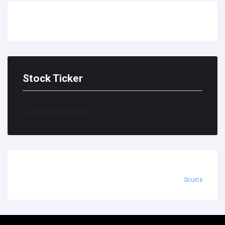
Stock Ticker
Loading stock data...
Source