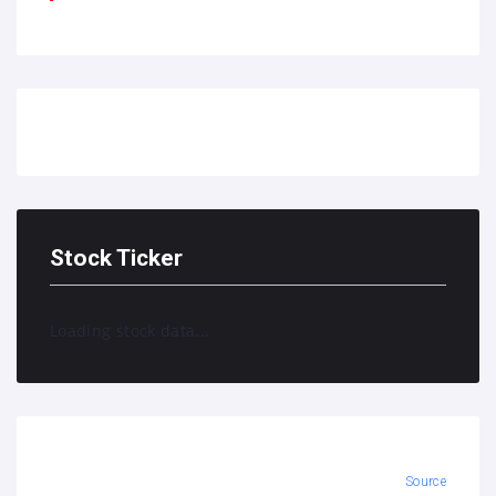
Stock Ticker
Loading stock data...
Source