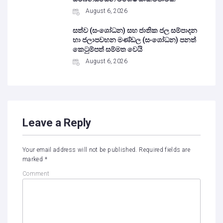
August 6, 2026
සත්ව (සංශෝධන) සහ ජාතික ජල සම්පාදන
හා ජලාපවහන මණ්ඩල (සංශෝධන) පනත්
කෙටුම්පත් සම්මත වෙයි
August 6, 2026
Leave a Reply
Your email address will not be published.
Required fields are
marked
*
Comment