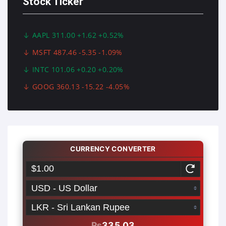
Stock Ticker
AAPL 311.00 +1.62 +0.52%
MSFT 487.46 -5.35 -1.09%
INTC 101.06 +0.20 +0.20%
GOOG 360.13 -15.22 -4.05%