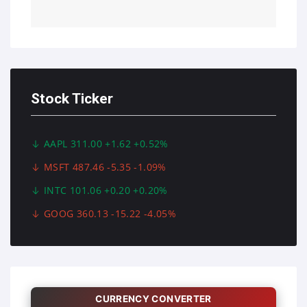
Stock Ticker
AAPL 311.00 +1.62 +0.52%
MSFT 487.46 -5.35 -1.09%
INTC 101.06 +0.20 +0.20%
GOOG 360.13 -15.22 -4.05%