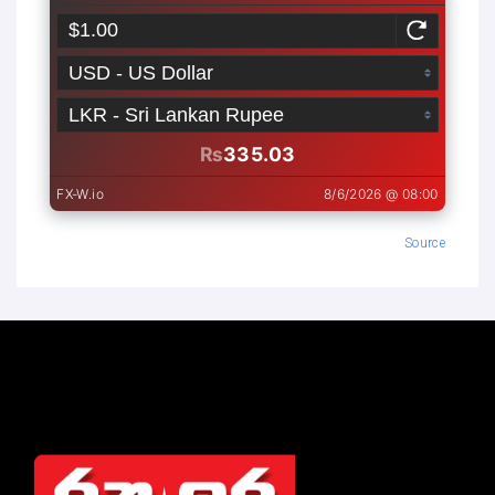
Source