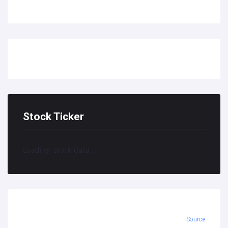
Stock Ticker
Loading stock data...
Source