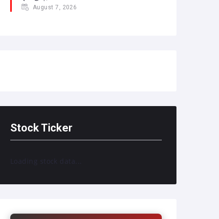
August 7, 2026
Stock Ticker
Loading stock data...