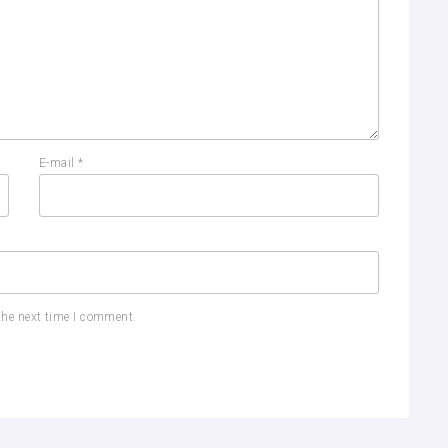
E-mail
*
the next time I comment.