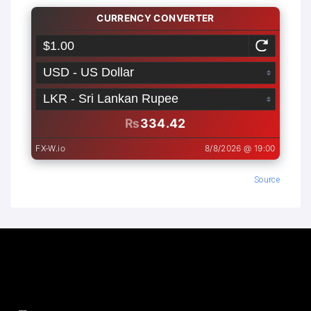
Source