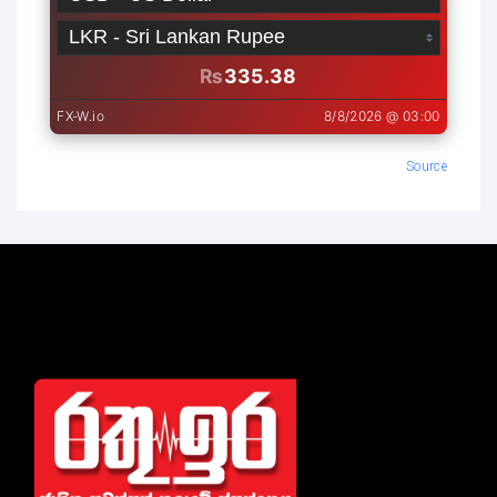
Source