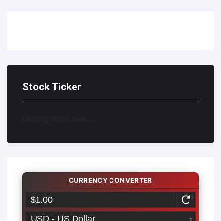
Stock Ticker
Loading stock data...