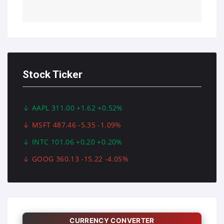
Stock Ticker
AAPL 311.00 +1.62 +0.52%
MSFT 487.46 -5.35 -1.09%
INTC 101.06 +0.20 +0.20%
GOOG 360.13 -15.22 -4.05%