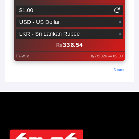
Source