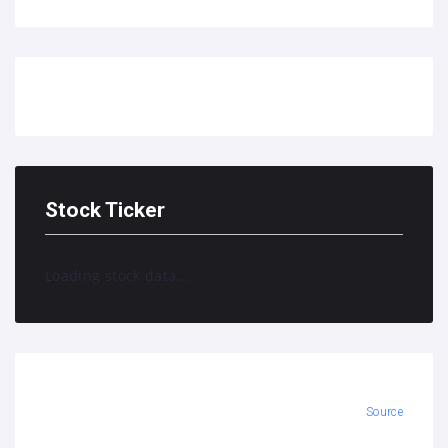
Stock Ticker
Loading stock data...
Source