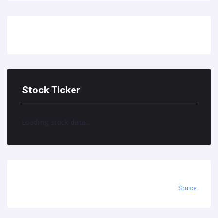
Stock Ticker
Loading stock data...
Source