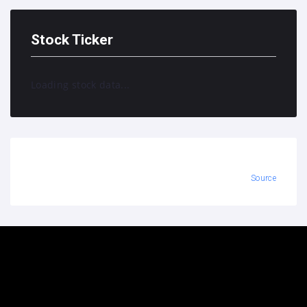
Stock Ticker
Loading stock data...
Source