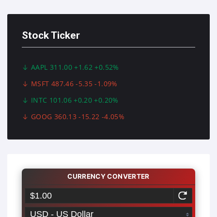
Stock Ticker
AAPL 311.00 +1.62 +0.52%
MSFT 487.46 -5.35 -1.09%
INTC 101.06 +0.20 +0.20%
GOOG 360.13 -15.22 -4.05%