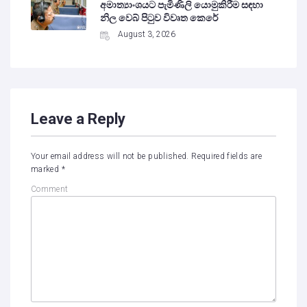
අමාත්‍යාංශයට පැමිණිලි යොමුකිරීම සඳහා
නිල වෙබ් පිටුව විවෘත කෙරේ
August 3, 2026
Leave a Reply
Your email address will not be published.
Required fields are
marked
*
Comment