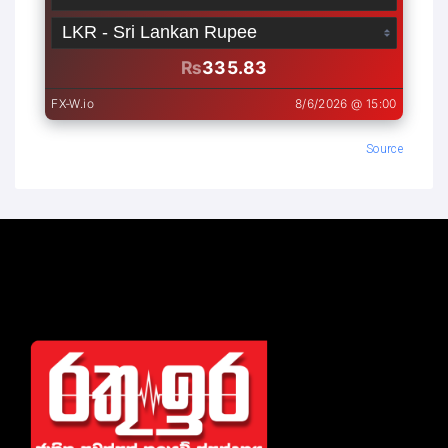
Source