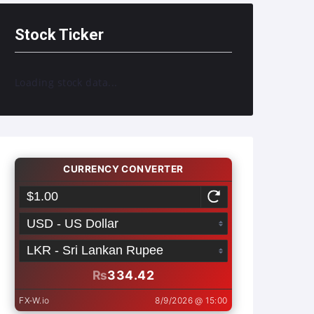
Stock Ticker
Loading stock data...