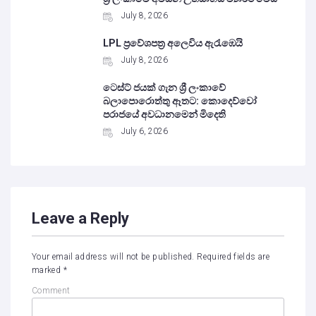
July 8, 2026
LPL ප්‍රවේශපත්‍ර අලෙවිය ඇරැඹෙයි
July 8, 2026
ටෙස්ට් ජයක් ගැන ශ්‍රී ලංකාවේ
බලාපොරොත්තු ඈතට: කොදෙව්වෝ
පරාජයේ අවධානමෙන් මිදෙති
July 6, 2026
Leave a Reply
Your email address will not be published.
Required fields are
marked
*
Comment