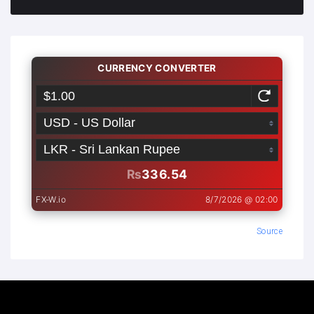
Source