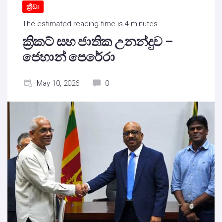
ක්‍රීඩා
The estimated reading time is 4 minutes
ක්‍රිකට් සහ ජාතික උනන්දුව –
ජෙහාන් පෙරේරා
May 10, 2026
0