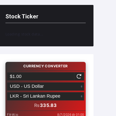
Stock Ticker
Loading stock data...