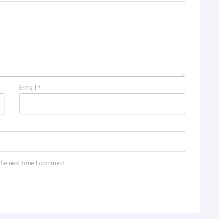
E-mail
*
the next time I comment.