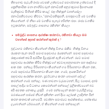
තිහගොඩ පැවැති රාජ්‍ය වෙසක් උත්සවයේ සමාරම්භක උත්සවයේ දී
ත්‍රෙනිකායික මහා නාහිමිවරුන් ජනාධිපති අනුර කුමාර දිසානායක
මැතිතුමාට සිහිපත් කිරීම කළේ. එදා භික්ෂූන් වහන්සේලා
ජනාධිපතිවරයාට කිව්වා, “ජනාධිපතිතුමනි, ඔබතුමාටයි මේ වගකීම
තියෙන්නේ. ඒ නිසා මේ වගකීම පැහැර හරින්න එපා. රාජ්‍ය වගකීම
ඉටුකරන්න, සම්බුද්ධ ශාසනය රකින්න’ කියලා.
සම්බුද්ධ ශාසනය ආරක්ෂා කරනවා, රකිනවා කියලා ඔබ
වහන්සේ අදහස් කරන්නේ කුමක් ද
?
බුද්ධාගම රකිනවා කියන්නේ භික්ෂු විනය රැකීම. භික්ෂු විනය
රැකෙන තැන තමයි සමාජ සදාචාරය රැකෙන්නේ. සමාජ සදාචාරය
රැකුණොත් තමයි ආර්ථික දියුණුවක් ඇති වෙන්නේ. රටේ සමාජ
සදාචාරය ආරක්ෂා කිරීම භික්ෂුවගේ අවවාද අනුශාසනා සහ ආදර්ශය
අංක එක. පන්සල පිරිහෙනවා කියන්නේ ගම පිරිහෙනවා කියන එක,
ගමේ සදාචාරය පිරිහෙනවා කියන එක. ගමේ, දායකයින්ගේ
සදාචාරය ආරක්ෂා කරන, ප්‍රවර්ධනය කරන බොහෝ දේවල්
කරන්නේ ගමේ පන්සල. බණ භාවනා වැඩසටහන්, සීල ව්‍යාපාර, දහම්
පාසල් ආදිය සංවිධානය කෙරෙන්නේ පන්සලේ මූලිකත්වයෙන් බව
අපි අමතක නොකළ යුතුයි. ගමේ පන්සලෙන් කරන වැඩපිළිවෙළ
මරණයෙන් පස්සේ නිවන් දකින්න හෝ දිව්‍ය ලෝකේ උපදින්න පින්
කරන කතාවක් නෙමෙයි. පවත්නා සමාජයට ආරක්ෂණය, පෝෂණය
ලැබෙන්නේ ධර්මයෙන්, ඒ කියන්නේ ගමේ පන්සලෙන්.