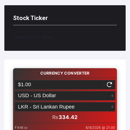
Stock Ticker
Loading stock data...