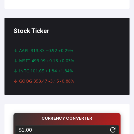
Stock Ticker
AAPL 313.33 +0.92 +0.29%
MSFT 499.99 +0.13 +0.03%
INTC 101.65 +1.84 +1.84%
GOOG 353.47 -3.15 -0.88%