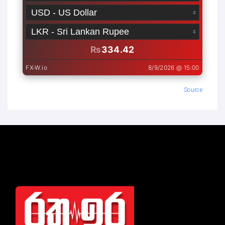
Source