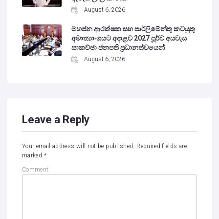
August 6, 2026
මහජන ආරක්ෂක සහ පාර්ලිමේන්තු කටයුතු
අමාත්‍යාංශයට අදාළව 2027 පූර්ව අයවැය
සාකච්ඡා ජනපති ප්‍රධානත්වයෙන්
August 6, 2026
Leave a Reply
Your email address will not be published.
Required fields are
marked
*
Comment