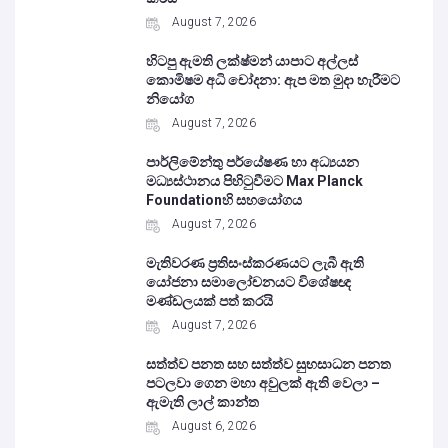
August 7, 2026
හිටපු ඇමති ලක්ෂ්මන් යාපාට අල්ලස්
කොමිෂම අධි චෝදනා: ඇප මත මුදා හැරීමට
නියෝග
August 7, 2026
පාර්ලිමේන්තු පර්යේෂණ හා අධ්‍යයන
මධ්‍යස්ථානය පිහිටුවීමට Max Planck
Foundationහි සහයෝගය
August 7, 2026
මැතිවරණ ප්‍රතිසංස්කරණයට ලැබී ඇති
යෝජනා සමාලෝචනයට විශේෂඥ
මණ්ඩලයක් පත් කරයි
August 7, 2026
සත්ත්ව පනත සහ සත්ත්ව සුභසාධන පනත
පටලවා ගෙන මහා අවුලක් ඇති වෙලා –
ඇමැති ලාල් කාන්ත
August 6, 2026