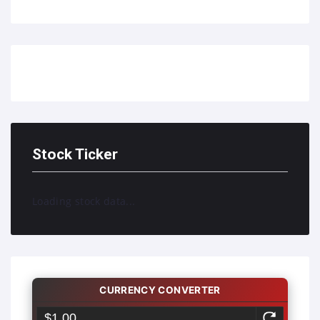
Stock Ticker
Loading stock data...